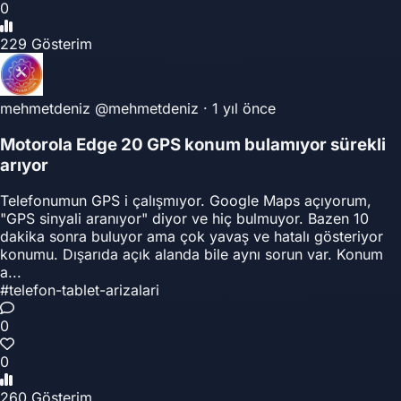
0
229 Gösterim
mehmetdeniz
@mehmetdeniz
·
1 yıl önce
Motorola Edge 20 GPS konum bulamıyor sürekli
arıyor
Telefonumun GPS i çalışmıyor. Google Maps açıyorum,
"GPS sinyali aranıyor" diyor ve hiç bulmuyor. Bazen 10
dakika sonra buluyor ama çok yavaş ve hatalı gösteriyor
konumu. Dışarıda açık alanda bile aynı sorun var. Konum
a...
#telefon-tablet-arizalari
0
0
260 Gösterim