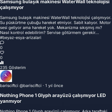
Samsung bulaşık makinesi WaterWall teknolojisi
çalışmıyor
Samsung bulaşık makinesi WaterWall teknolojisi çalışmıyor.
Su püskürtme çubuğu hareket etmiyor. Sabit kalıyor. Motor
sesi geliyor ama hareket yok. Mekanizma sıkışmış mı?
Nasıl kontrol edebilirim? Servise götürmem gerekir...
#beyaz-esya-arizalari
0
0
235 Gösterim
barisciftci
@barisciftci
·
1 yıl önce
Nothing Phone 1 Glyph arayüzü çalışmıyor LED
yanmıyor
Nothing Phone 1 Glyph arayüzü çalışmıyor. Arka taraftaki