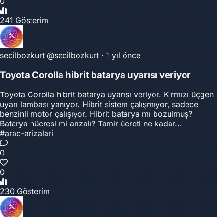
0
241 Gösterim
secilbozkurt
@secilbozkurt
·
1 yıl önce
Toyota Corolla hibrit batarya uyarısı veriyor
Toyota Corolla hibrit batarya uyarısı veriyor. Kırmızı üçgen
uyarı lambası yanıyor. Hibrit sistem çalışmıyor, sadece
benzinli motor çalışıyor. Hibrit batarya mı bozulmuş?
Batarya hücresi mi arızalı? Tamir ücreti ne kadar...
#arac-arizalari
0
0
230 Gösterim