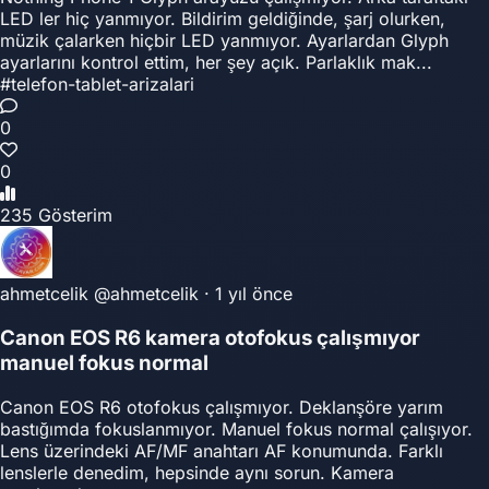
LED ler hiç yanmıyor. Bildirim geldiğinde, şarj olurken,
müzik çalarken hiçbir LED yanmıyor. Ayarlardan Glyph
ayarlarını kontrol ettim, her şey açık. Parlaklık mak...
#telefon-tablet-arizalari
0
0
235 Gösterim
ahmetcelik
@ahmetcelik
·
1 yıl önce
Canon EOS R6 kamera otofokus çalışmıyor
manuel fokus normal
Canon EOS R6 otofokus çalışmıyor. Deklanşöre yarım
bastığımda fokuslanmıyor. Manuel fokus normal çalışıyor.
Lens üzerindeki AF/MF anahtarı AF konumunda. Farklı
lenslerle denedim, hepsinde aynı sorun. Kamera