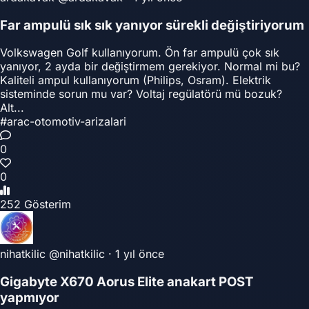
Far ampulü sık sık yanıyor sürekli değiştiriyorum
Volkswagen Golf kullanıyorum. Ön far ampulü çok sık
yanıyor, 2 ayda bir değiştirmem gerekiyor. Normal mi bu?
Kaliteli ampul kullanıyorum (Philips, Osram). Elektrik
sisteminde sorun mu var? Voltaj regülatörü mü bozuk?
Alt...
#arac-otomotiv-arizalari
0
0
252 Gösterim
nihatkilic
@nihatkilic
·
1 yıl önce
Gigabyte X670 Aorus Elite anakart POST
yapmıyor