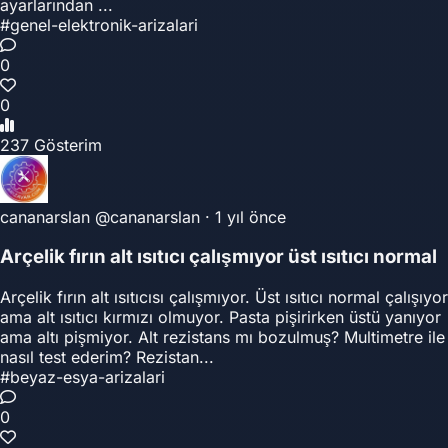
ayarlarından ...
#genel-elektronik-arizalari
0
0
237 Gösterim
cananarslan
@cananarslan
·
1 yıl önce
Arçelik fırın alt ısıtıcı çalışmıyor üst ısıtıcı normal
Arçelik fırın alt ısıtıcısı çalışmıyor. Üst ısıtıcı normal çalışıyor
ama alt ısıtıcı kırmızı olmuyor. Pasta pişirirken üstü yanıyor
ama altı pişmiyor. Alt rezistans mı bozulmuş? Multimetre ile
nasıl test ederim? Rezistan...
#beyaz-esya-arizalari
0