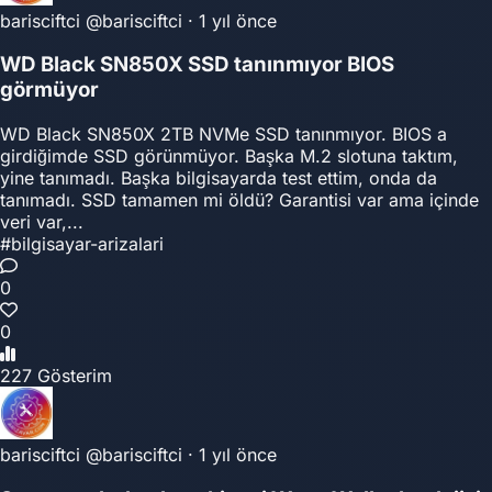
barisciftci
@barisciftci
·
1 yıl önce
WD Black SN850X SSD tanınmıyor BIOS
görmüyor
WD Black SN850X 2TB NVMe SSD tanınmıyor. BIOS a
girdiğimde SSD görünmüyor. Başka M.2 slotuna taktım,
yine tanımadı. Başka bilgisayarda test ettim, onda da
tanımadı. SSD tamamen mi öldü? Garantisi var ama içinde
veri var,...
#bilgisayar-arizalari
0
0
227 Gösterim
barisciftci
@barisciftci
·
1 yıl önce