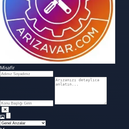
Misafir