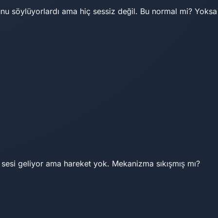
uğunu söylüyorlardı ama hiç sessiz değil. Bu normal mi? Yoksa
r sesi geliyor ama hareket yok. Mekanizma sıkışmış mı?