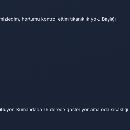
izledim, hortumu kontrol ettim tıkanıklık yok. Başlığı
üflüyor. Kumandada 16 derece gösteriyor ama oda sıcaklığı