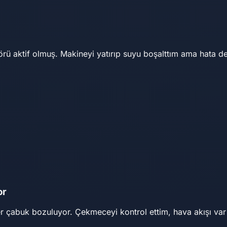
ü aktif olmuş. Makineyi yatırıp suyu boşalttım ama hata de
or
 çabuk bozuluyor. Çekmeceyi kontrol ettim, hava akışı va