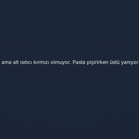
ıyor ama alt ısıtıcı kırmızı olmuyor. Pasta pişirirken üstü yanı