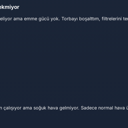
çekmiyor
eliyor ama emme gücü yok. Torbayı boşalttım, filtrelerini tem
an çalışıyor ama soğuk hava gelmiyor. Sadece normal hava 