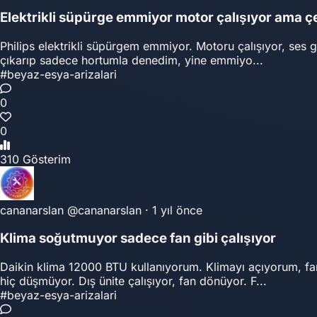
Elektrikli süpürge emmiyor motor çalışıyor ama 
Philips elektrikli süpürgem emmiyor. Motoru çalışıyor, ses g
çıkarıp sadece hortumla denedim, yine emmiyo...
#beyaz-esya-arizalari
0
0
310 Gösterim
cananarslan
@cananarslan
·
1 yıl önce
Klima soğutmuyor sadece fan gibi çalışıyor
Daikin klima 12000 BTU kullanıyorum. Klimayı açıyorum, f
hiç düşmüyor. Dış ünite çalışıyor, fan dönüyor. F...
#beyaz-esya-arizalari