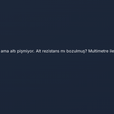
yor ama altı pişmiyor. Alt rezistans mı bozulmuş? Multimetre ile