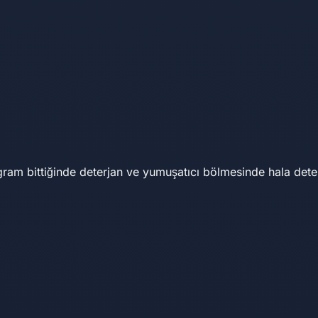
m bittiğinde deterjan ve yumuşatıcı bölmesinde hala deterja