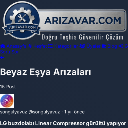
Anasayfa
Keşfet
Kategoriler
Üyeler
Blog
G
Soru Sor
Beyaz Eşya Arızaları
15 Post
songulyavuz
@songulyavuz
·
1 yıl önce
LG buzdolabı Linear Compressor gürültü yapıyor