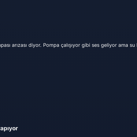
sı arızası diyor. Pompa çalışıyor gibi ses geliyor ama su b
yapıyor