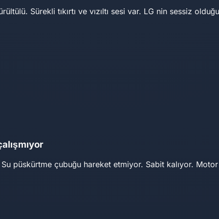
tülü. Sürekli tıkırtı ve vızıltı sesi var. LG nin sessiz old
çalışmıyor
. Su püskürtme çubuğu hareket etmiyor. Sabit kalıyor. Moto