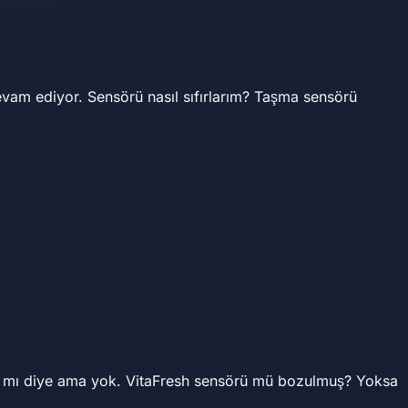
vam ediyor. Sensörü nasıl sıfırlarım? Taşma sensörü
r mı diye ama yok. VitaFresh sensörü mü bozulmuş? Yoksa