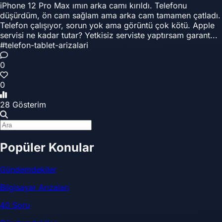
iPhone 12 Pro Max ımın arka camı kırıldı. Telefonu
düşürdüm, ön cam sağlam ama arka cam tamamen çatladı.
Telefon çalışıyor, sorun yok ama görüntü çok kötü. Apple
servisi ne kadar tutar? Yetkisiz serviste yaptırsam garant...
#telefon-tablet-arizalari
0
0
28 Gösterim
Popüler Konular
Gündemdekiler
Bilgisayar Arızaları
40 Soru