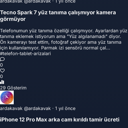
ardakavak
@ardakavak
·
1 yıl önce
Tecno Spark 7 yüz tanıma çalışmıyor kamera
görmüyor
Telefonumun yüz tanıma özelliği çalışmıyor. Ayarlardan yüz
tanıma eklemek istiyorum ama "Yüz algılanamadı" diyor.
Ön kamerayı test ettim, fotoğraf çekiyor ama yüz tanıma
için kullanılamıyor. Parmak izi sensörü normal çal...
#telefon-tablet-arizalari
0
0
29 Gösterim
ardakavak
@ardakavak
·
1 yıl önce
iPhone 12 Pro Max arka cam kırıldı tamir ücreti