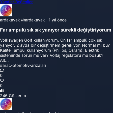
Yanıtlar
Beğeniler
ardakavak
@ardakavak
·
1 yıl önce
Far ampulü sık sık yanıyor sürekli değiştiriyorum
Volkswagen Golf kullanıyorum. Ön far ampulü çok sık
yanıyor, 2 ayda bir değiştirmem gerekiyor. Normal mi bu?
Kaliteli ampul kullanıyorum (Philips, Osram). Elektrik
sisteminde sorun mu var? Voltaj regülatörü mü bozuk?
Alt...
#arac-otomotiv-arizalari
0
0
246 Gösterim