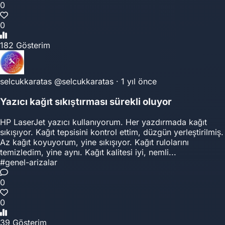
0
0
182 Gösterim
selcukkaratas
@selcukkaratas
·
1 yıl önce
Yazıcı kağıt sıkıştırması sürekli oluyor
HP LaserJet yazıcı kullanıyorum. Her yazdırmada kağıt
sıkışıyor. Kağıt tepsisini kontrol ettim, düzgün yerleştirilmiş.
Az kağıt koyuyorum, yine sıkışıyor. Kağıt rulolarını
temizledim, yine aynı. Kağıt kalitesi iyi, nemli...
#genel-arizalar
0
0
39 Gösterim