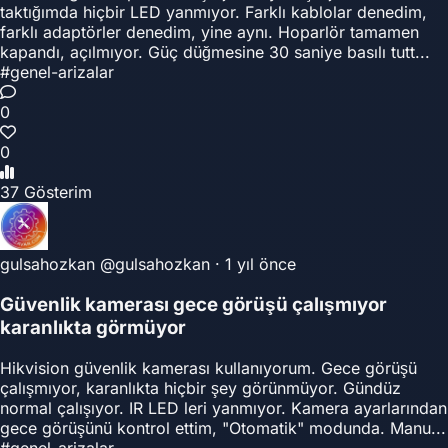
taktığımda hiçbir LED yanmıyor. Farklı kablolar denedim,
farklı adaptörler denedim, yine aynı. Hoparlör tamamen
kapandı, açılmıyor. Güç düğmesine 30 saniye basılı tutt...
#genel-arizalar
0
0
37 Gösterim
gulsahozkan
@gulsahozkan
·
1 yıl önce
Güvenlik kamerası gece görüşü çalışmıyor
karanlıkta görmüyor
Hikvision güvenlik kamerası kullanıyorum. Gece görüşü
çalışmıyor, karanlıkta hiçbir şey görünmüyor. Gündüz
normal çalışıyor. IR LED leri yanmıyor. Kamera ayarlarından
gece görüşünü kontrol ettim, "Otomatik" modunda. Manu...
#genel-arizalar