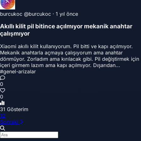
burcukoc
@burcukoc
·
1 yıl önce
Akıllı kilit pil bitince açılmıyor mekanik anahtar
çalışmıyor
Xiaomi akıllı kilit kullanıyorum. Pil bitti ve kapı açılmıyor.
Mekanik anahtarla açmaya çalışıyorum ama anahtar
dönmüyor. Zorladım ama kırılacak gibi. Pil değiştirmek için
içeri girmem lazım ama kapı açılmıyor. Dışarıdan...
#genel-arizalar
0
0
31 Gösterim
1
2
Sonraki