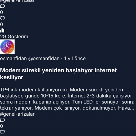
0
0
29 Gösterim
osmanfidan
@osmanfidan
·
1 yıl önce
Modem sürekli yeniden başlatıyor internet
kesiliyor
TP-Link modem kullanıyorum. Modem sürekli yeniden
başlatıyor, günde 10-15 kere. İnternet 2-3 dakika çalışıyor
sonra modem kapanıp açılıyor. Tüm LED ler sönüyor sonra
tekrar yanıyor. Modem çok ısınıyor, dokunulmuyor. Hava...
#genel-arizalar
0