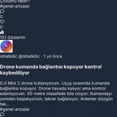
Çözümü nedir?
#genel-arizalar
0
0
151 Gösterim
nihatkilic
@nihatkilic
·
1 yıl önce
Drone kumanda bağlantısı kopuyor kontrol
kaybediliyor
DJI Mini 2 drone kullanıyorum. Uçuş sırasında kumanda
bağlantısı kopuyor. Drone havada kalıyor ama kontrol
edemiyorum. 50 metre mesafede bile oluyor. Kumandayı
yeniden başlatıyorum, tekrar bağlanıyor. Antenler düzgün
tak...
#genel-arizalar