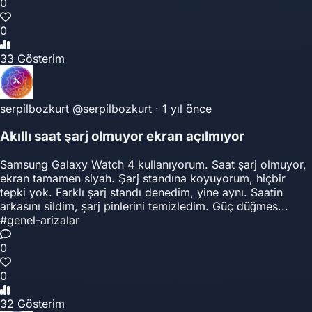
0
0
33 Gösterim
serpilbozkurt
@serpilbozkurt
·
1 yıl önce
Akıllı saat şarj olmuyor ekran açılmıyor
Samsung Galaxy Watch 4 kullanıyorum. Saat şarj olmuyor,
ekran tamamen siyah. Şarj standına koyuyorum, hiçbir
tepki yok. Farklı şarj standı denedim, yine aynı. Saatin
arkasını sildim, şarj pinlerini temizledim. Güç düğmes...
#genel-arizalar
0
0
32 Gösterim