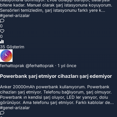
bitene kadar. Manuel olarak şarj istasyonuna koyuyorum.
Sensörleri temizledim, şarj istasyonunu farklı yere k...
#genel-arizalar
0
0
35 Gösterim
ferhattoprak
@ferhattoprak
·
1 yıl önce
Powerbank şarj etmiyor cihazları şarj edemiyor
Anker 20000mAh powerbank kullanıyorum. Powerbank
cihazları şarj etmiyor. Telefonu bağlıyorum, şarj olmuyor.
Powerbank ın kendisi şarj oluyor, LED ler yanıyor, dolu
görünüyor. Ama telefonu şarj etmiyor. Farklı kablolar de...
#genel-arizalar