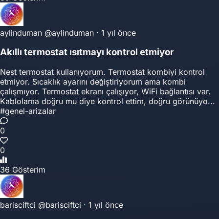
aylinduman
@aylinduman
·
1 yıl önce
Akıllı termostat ısıtmayı kontrol etmiyor
Nest termostat kullanıyorum. Termostat kombiyi kontrol
etmiyor. Sıcaklık ayarını değiştiriyorum ama kombi
çalışmıyor. Termostat ekranı çalışıyor, WiFi bağlantısı var.
Kablolama doğru mu diye kontrol ettim, doğru görünüyo...
#genel-arizalar
0
0
36 Gösterim
barisciftci
@barisciftci
·
1 yıl önce