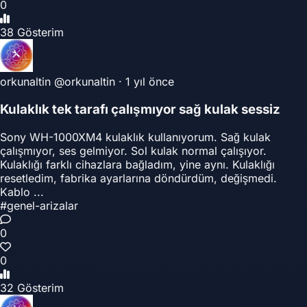
0
38 Gösterim
orkunaltin
@orkunaltin
·
1 yıl önce
Kulaklık tek tarafı çalışmıyor sağ kulak sessiz
Sony WH-1000XM4 kulaklık kullanıyorum. Sağ kulak
çalışmıyor, ses gelmiyor. Sol kulak normal çalışıyor.
Kulaklığı farklı cihazlara bağladım, yine aynı. Kulaklığı
resetledim, fabrika ayarlarına döndürdüm, değişmedi.
Kablo ...
#genel-arizalar
0
0
32 Gösterim