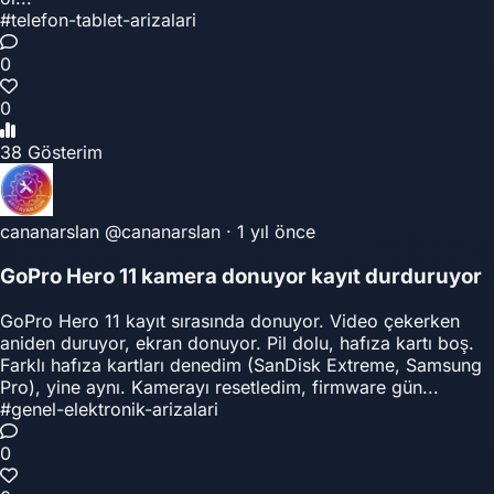
#telefon-tablet-arizalari
0
0
38 Gösterim
cananarslan
@cananarslan
·
1 yıl önce
GoPro Hero 11 kamera donuyor kayıt durduruyor
GoPro Hero 11 kayıt sırasında donuyor. Video çekerken
aniden duruyor, ekran donuyor. Pil dolu, hafıza kartı boş.
Farklı hafıza kartları denedim (SanDisk Extreme, Samsung
Pro), yine aynı. Kamerayı resetledim, firmware gün...
#genel-elektronik-arizalari
0