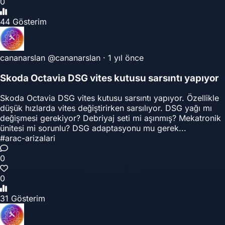
0
44 Gösterim
cananarslan
@cananarslan
·
1 yıl önce
Skoda Octavia DSG vites kutusu sarsıntı yapıyor
Skoda Octavia DSG vites kutusu sarsıntı yapıyor. Özellikle
düşük hızlarda vites değiştirirken sarsılıyor. DSG yağı mı
değişmesi gerekiyor? Debriyaj seti mi aşınmış? Mekatronik
ünitesi mi sorunlu? DSG adaptasyonu mu gerek...
#arac-arizalari
0
0
31 Gösterim