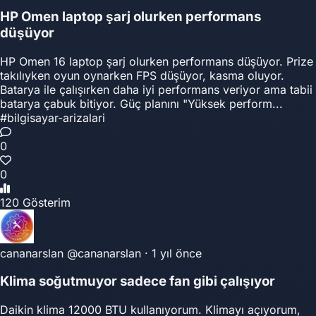
HP Omen laptop şarj olurken performans
düşüyor
HP Omen 16 laptop şarj olurken performans düşüyor. Prize
takılıyken oyun oynarken FPS düşüyor, kasma oluyor.
Batarya ile çalışırken daha iyi performans veriyor ama tabii
batarya çabuk bitiyor. Güç planını "Yüksek perform...
#bilgisayar-arizalari
0
0
120 Gösterim
cananarslan
@cananarslan
·
1 yıl önce
Klima soğutmuyor sadece fan gibi çalışıyor
Daikin klima 12000 BTU kullanıyorum. Klimayı açıyorum,