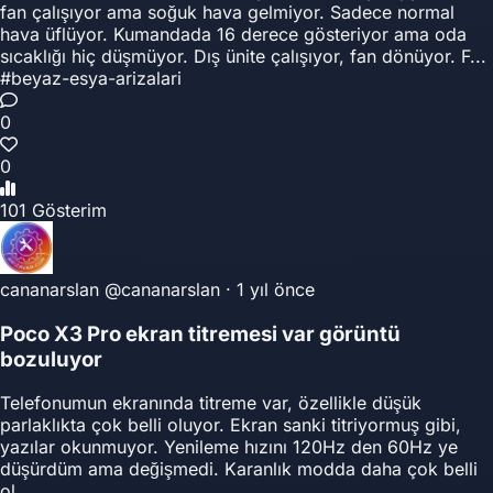
fan çalışıyor ama soğuk hava gelmiyor. Sadece normal
hava üflüyor. Kumandada 16 derece gösteriyor ama oda
sıcaklığı hiç düşmüyor. Dış ünite çalışıyor, fan dönüyor. F...
#beyaz-esya-arizalari
0
0
101 Gösterim
cananarslan
@cananarslan
·
1 yıl önce
Poco X3 Pro ekran titremesi var görüntü
bozuluyor
Telefonumun ekranında titreme var, özellikle düşük
parlaklıkta çok belli oluyor. Ekran sanki titriyormuş gibi,
yazılar okunmuyor. Yenileme hızını 120Hz den 60Hz ye
düşürdüm ama değişmedi. Karanlık modda daha çok belli
ol...