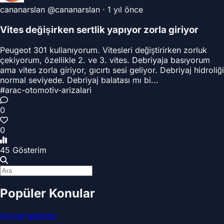
cananarslan
@cananarslan
·
1 yıl önce
Vites değişirken sertlik yapıyor zorla giriyor
Peugeot 301 kullanıyorum. Vitesleri değiştirirken zorluk
çekiyorum, özellikle 2. ve 3. vites. Debriyaja basıyorum
ama vites zorla giriyor, gıcırtı sesi geliyor. Debriyaj hidroliği
normal seviyede. Debriyaj balatası mı bi...
#arac-otomotiv-arizalari
0
0
45 Gösterim
Popüler Konular
Gündemdekiler