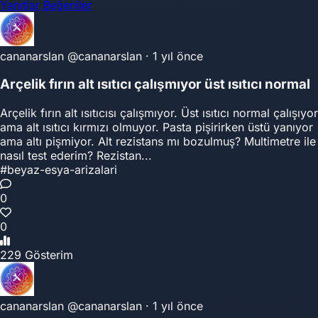
Yanıtlar
Beğeniler
cananarslan
@cananarslan
·
1 yıl önce
Arçelik fırın alt ısıtıcı çalışmıyor üst ısıtıcı normal
Arçelik fırın alt ısıtıcısı çalışmıyor. Üst ısıtıcı normal çalışıyor
ama alt ısıtıcı kırmızı olmuyor. Pasta pişirirken üstü yanıyor
ama altı pişmiyor. Alt rezistans mı bozulmuş? Multimetre ile
nasıl test ederim? Rezistan...
#beyaz-esya-arizalari
0
0
229 Gösterim
cananarslan
@cananarslan
·
1 yıl önce