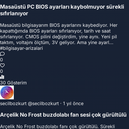
Masaüstü PC BIOS ayarları kaybolmuyor sürekli
sıfırlanıyor
Masaüstü bilgisayarım BIOS ayarlarını kaybediyor. Her
kapattığımda BIOS ayarları sıfırlanıyor, tarih ve saat
sıfırlanıyor. CMOS pilini değiştirdim, yine aynı. Yeni pil
taktım, voltajını ölçtüm, 3V geliyor. Ama yine ayarl...
#bilgisayar-arizalari
0
0
30 Gösterim
secilbozkurt
@secilbozkurt
·
1 yıl önce
Arçelik No Frost buzdolabı fan sesi çok gürültülü
Arçelik No Frost buzdolabı fanı çok gürültülü. Sürekli