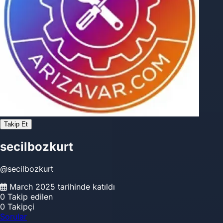
Takip Et
secilbozkurt
@secilbozkurt
March 2025 tarihinde katıldı
0
Takip edilen
0
Takipçi
Sorular