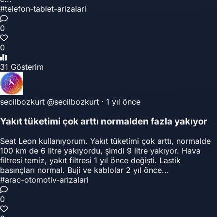
#telefon-tablet-arizalari
0
0
31 Gösterim
secilbozkurt
@secilbozkurt
·
1 yıl önce
Yakıt tüketimi çok arttı normalden fazla yakıyor
Seat Leon kullanıyorum. Yakıt tüketimi çok arttı, normalde
100 km de 6 litre yakıyordu, şimdi 9 litre yakıyor. Hava
filtresi temiz, yakıt filtresi 1 yıl önce değişti. Lastik
basınçları normal. Buji ve kablolar 2 yıl önce...
#arac-otomotiv-arizalari
0