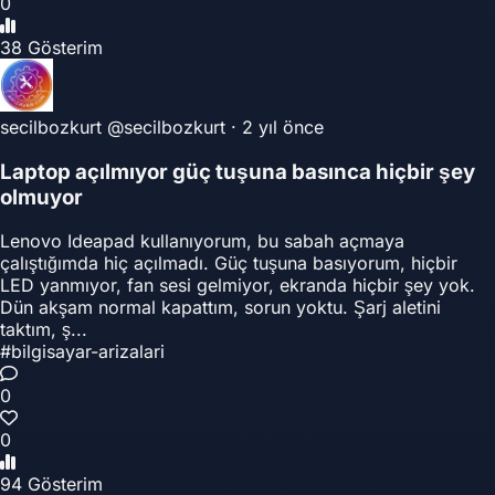
0
38 Gösterim
secilbozkurt
@secilbozkurt
·
2 yıl önce
Laptop açılmıyor güç tuşuna basınca hiçbir şey
olmuyor
Lenovo Ideapad kullanıyorum, bu sabah açmaya
çalıştığımda hiç açılmadı. Güç tuşuna basıyorum, hiçbir
LED yanmıyor, fan sesi gelmiyor, ekranda hiçbir şey yok.
Dün akşam normal kapattım, sorun yoktu. Şarj aletini
taktım, ş...
#bilgisayar-arizalari
0
0
94 Gösterim