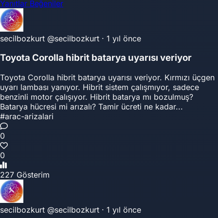
Yanıtlar
Beğeniler
secilbozkurt
@secilbozkurt
·
1 yıl önce
Toyota Corolla hibrit batarya uyarısı veriyor
Toyota Corolla hibrit batarya uyarısı veriyor. Kırmızı üçgen
uyarı lambası yanıyor. Hibrit sistem çalışmıyor, sadece
benzinli motor çalışıyor. Hibrit batarya mı bozulmuş?
Batarya hücresi mi arızalı? Tamir ücreti ne kadar...
#arac-arizalari
0
0
227 Gösterim
secilbozkurt
@secilbozkurt
·
1 yıl önce